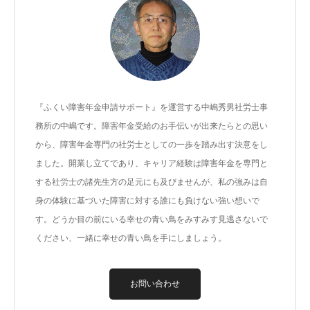
『ふくい障害年金申請サポート』を運営する中嶋秀男社労士事
務所の中嶋です。障害年金受給のお手伝いが出来たらとの思い
から、障害年金専門の社労士としての一歩を踏み出す決意をし
ました。開業し立てであり、キャリア経験は障害年金を専門と
する社労士の諸先生方の足元にも及びませんが、私の強みは自
身の体験に基づいた障害に対する誰にも負けない強い想いで
す。どうか目の前にいる幸せの青い鳥をみすみす見逃さないで
ください、一緒に幸せの青い鳥を手にしましょう。
お問い合わせ