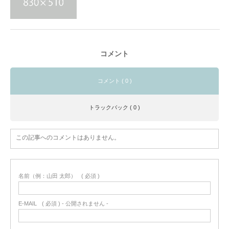
コメント
コメント ( 0 )
トラックバック ( 0 )
この記事へのコメントはありません。
名前（例：山田 太郎）
( 必須 )
E-MAIL
( 必須 ) - 公開されません -