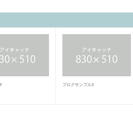
d!
ブログサンプル3