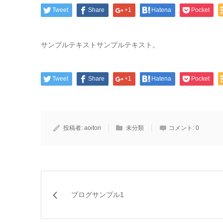
Tweet
Share
+1
Hatena
Pocket
サンプルテキストサンプルテキスト。
Tweet
Share
+1
Hatena
Pocket
投稿者:
aoitori
未分類
コメント:
0
ブログサンプル1