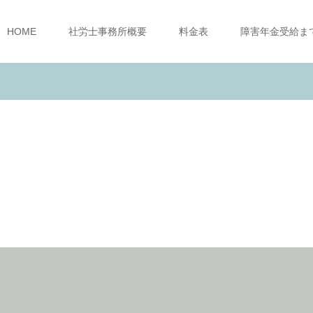
HOME
社労士事務所概要
料金表
障害年金受給ま