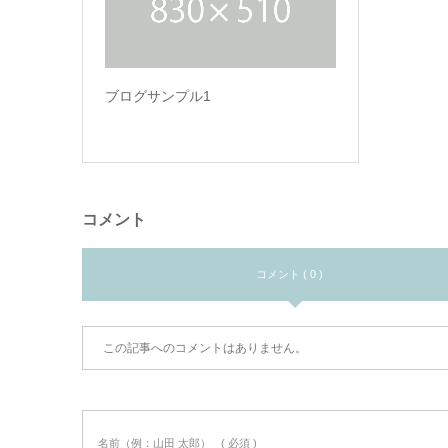
ブログサンプル1
コメント
コメント ( 0 )
この記事へのコメントはありません。
名前（例：山田 太郎）
( 必須 )