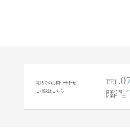
0
TEL.
電話でのお問い合わせ
ご相談はこちら
営業時間：午
休業日：土・日