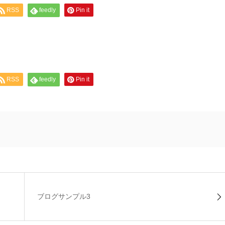
RSS
feedly
Pin it
RSS
feedly
Pin it
ブログサンプル3