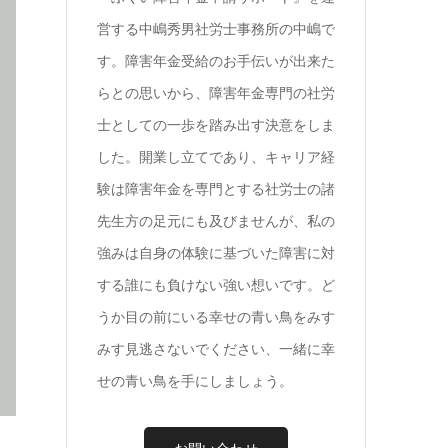
営する中嶋秀男社労士事務所の中嶋で
す。障害年金受給のお手伝いが出来た
らとの思いから、障害年金専門の社労
士としての一歩を踏み出す決意をしま
した。開業し立てであり、キャリア経
験は障害年金を専門とする社労士の諸
先生方の足元にも及びませんが、私の
強みは自身の体験に基づいた障害に対
する誰にも負けない強い想いです。ど
うか目の前にいる幸せの青い鳥をみす
みす見逃さないでください、一緒に幸
せの青い鳥を手にしましょう。