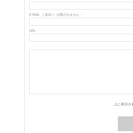
E-MAIL
( 必須 ) - 公開されません -
URL
上に表示さ