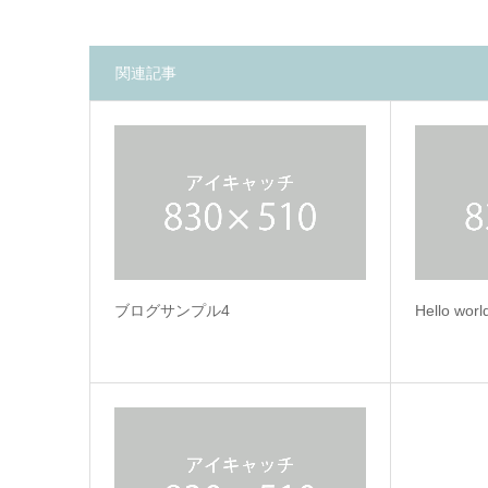
関連記事
ブログサンプル4
Hello worl