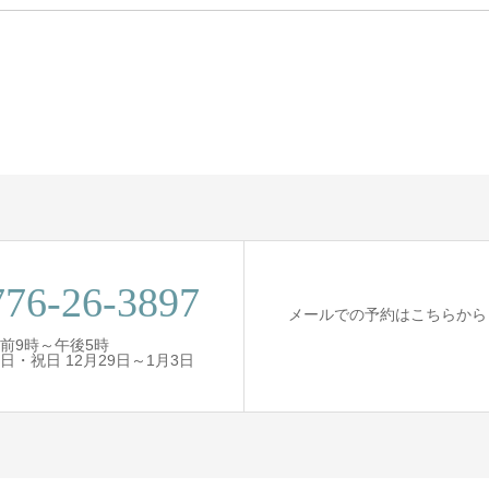
776-26‐3897
メールでの予約はこちらから
前9時～午後5時
・祝日 12月29日～1月3日